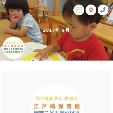
toggle
navigation
2017年 9月