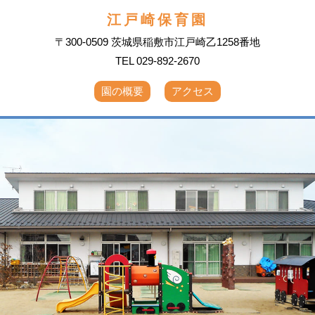
江戸崎保育園
〒300-0509 茨城県稲敷市江戸崎乙1258番地
TEL 029-892-2670
園の概要
アクセス