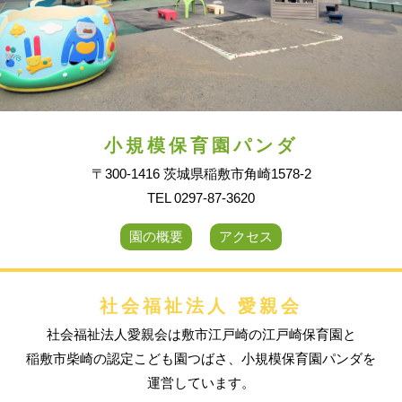
小規模保育園パンダ
〒300-1416 茨城県稲敷市角崎1578-2
TEL 0297-87-3620
園の概要
アクセス
社会福祉法人 愛親会
社会福祉法人愛親会は敷市江戸崎の江戸崎保育園と
稲敷市柴崎の認定こども園つばさ、小規模保育園パンダを
運営しています。