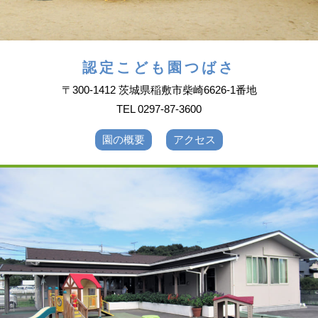
認定こども園つばさ
〒300-1412 茨城県稲敷市柴崎6626-1番地
TEL 0297-87-3600
園の概要
アクセス