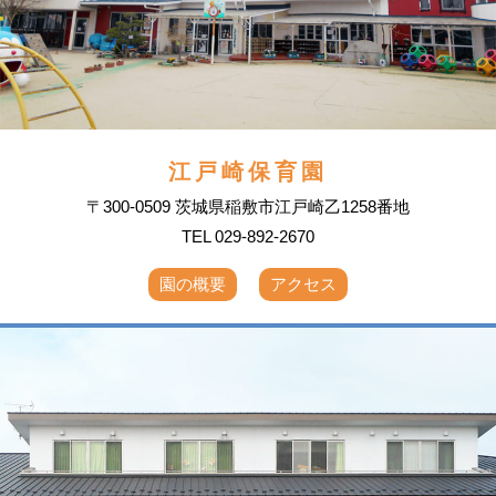
江戸崎保育園
〒300-0509 茨城県稲敷市江戸崎乙1258番地
TEL 029-892-2670
園の概要
アクセス