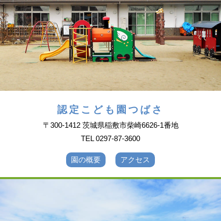
認定こども園つばさ
〒300-1412 茨城県稲敷市柴崎6626-1番地
TEL 0297-87-3600
園の概要
アクセス