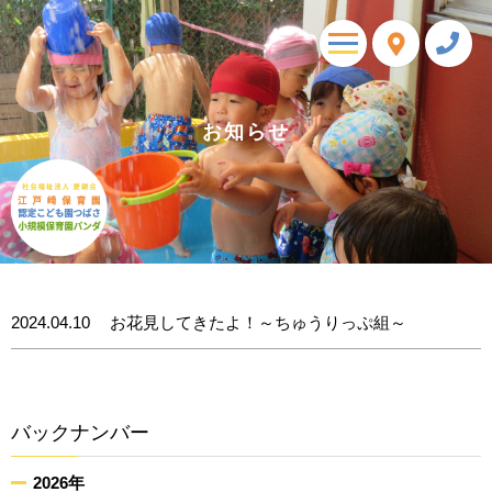
toggle
navigation
お知らせ
2024.04.10
お花見してきたよ！～ちゅうりっぷ組～
バックナンバー
2026年