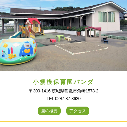
小規模保育園パンダ
〒300-1416 茨城県稲敷市角崎1578-2
TEL 0297-87-3620
園の概要
アクセス