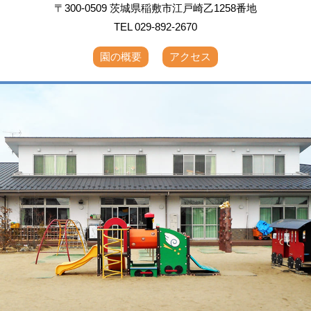
〒300-0509 茨城県稲敷市江戸崎乙1258番地
TEL 029-892-2670
園の概要
アクセス