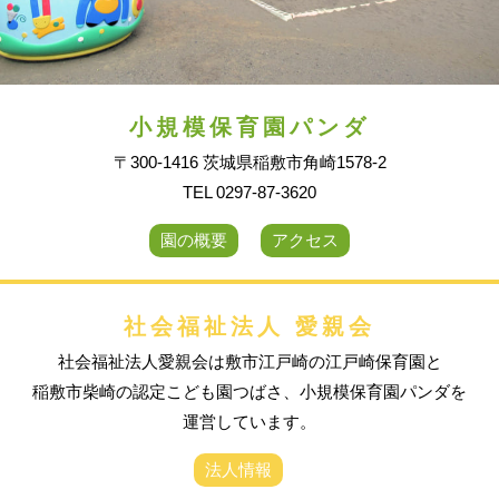
小規模保育園パンダ
〒300-1416 茨城県稲敷市角崎1578-2
TEL 0297-87-3620
園の概要
アクセス
社会福祉法人 愛親会
社会福祉法人愛親会は敷市江戸崎の江戸崎保育園と
稲敷市柴崎の認定こども園つばさ、小規模保育園パンダを
運営しています。
法人情報