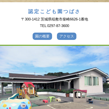
認定こども園つばさ
〒300-1412 茨城県稲敷市柴崎6626-1番地
TEL 0297-87-3600
園の概要
アクセス