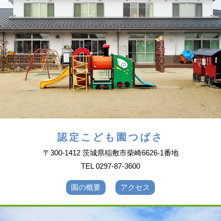
認定こども園つばさ
〒300-1412 茨城県稲敷市柴崎6626-1番地
TEL 0297-87-3600
園の概要
アクセス