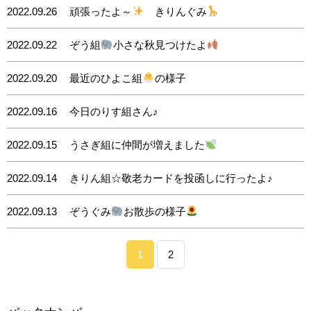
2022.09.26
頑張ったよ～
きりんぐみ
2022.09.22
ぞう組
小さな秋見つけたよ
2022.09.20
最近のひよこ組
の様子
2022.09.16
今日のりす組さん♪
2022.09.15
うさぎ組に仲間が増えました
2022.09.14
きりん組☆敬老カードを投函しに行ったよ♪
2022.09.13
ぞうぐみ
お散歩の様子
1
2