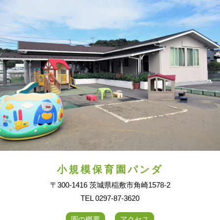
小規模保育園パンダ
〒300-1416 茨城県稲敷市角崎1578-2
TEL 0297-87-3620
園の概要
アクセス