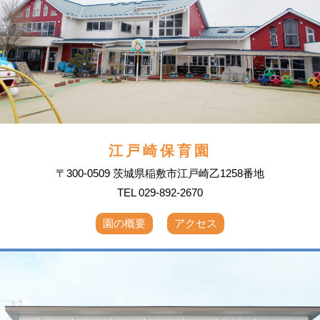
江戸崎保育園
〒300-0509 茨城県稲敷市江戸崎乙1258番地
TEL 029-892-2670
園の概要
アクセス