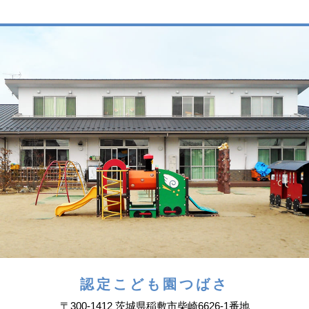
認定こども園つばさ
〒300-1412 茨城県稲敷市柴崎6626-1番地