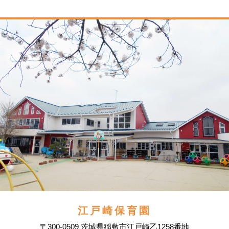
江戸崎保育園
〒300-0509 茨城県稲敷市江戸崎乙1258番地