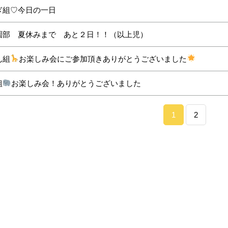
ぎ組♡今日の一日
園部 夏休みまで あと２日！！（以上児）
ん組
お楽しみ会にご参加頂きありがとうございました
組
お楽しみ会！ありがとうございました
1
2