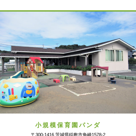
小規模保育園パンダ
〒300-1416 茨城県稲敷市角崎1578-2