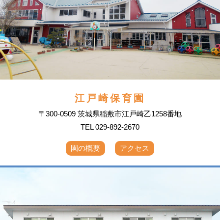
江戸崎保育園
〒300-0509 茨城県稲敷市江戸崎乙1258番地
TEL 029-892-2670
園の概要
アクセス