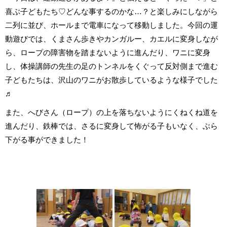
喜ぶ子どもたち♡どんな事するのかな…？と楽しみにしながら
二列に並び、ホールまで電車になって移動しました。今回の運
動遊びでは、くまさん歩きやカンガルー、カエルに変身しなが
ら、ロープの障害物を踏まないように進んだり、ワニに変身
し、体操講師の先生の足のトンネルをくぐって反対側まで進む
子どもたちは、沢山のワニがお散歩しているような様子でした
♬
また、へびさん（ロープ）の上を落ちないようにくねくね道を
進んだり、鉄棒では、さるに変身して怖がる子もいなく、ぶら
下がる事ができました！