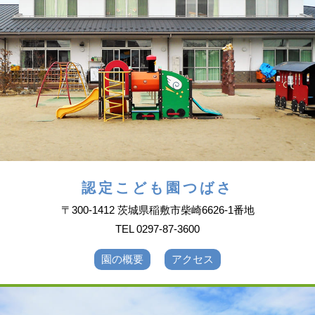
認定こども園つばさ
〒300-1412 茨城県稲敷市柴崎6626-1番地
TEL 0297-87-3600
園の概要
アクセス