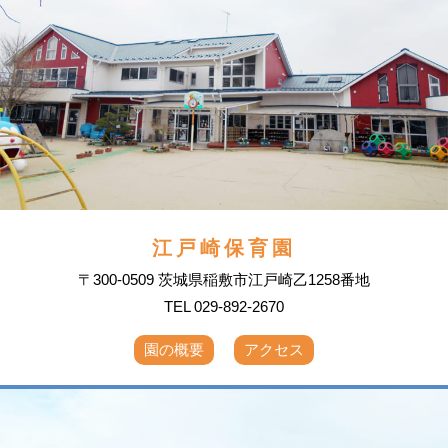
江戸崎保育園
〒300-0509 茨城県稲敷市江戸崎乙1258番地
TEL 029-892-2670
園の概要
アクセス