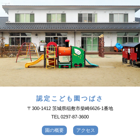
認定こども園つばさ
〒300-1412 茨城県稲敷市柴崎6626-1番地
TEL 0297-87-3600
園の概要
アクセス