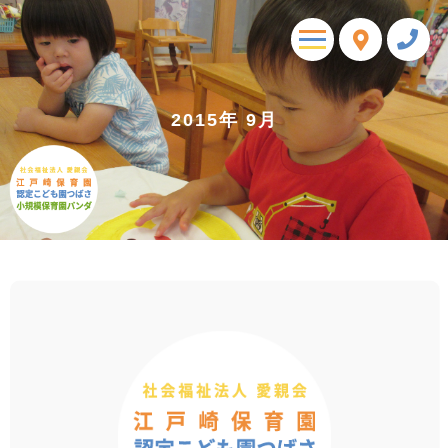
toggle
navigation
2015年 9月