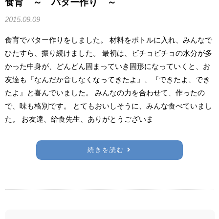
食育 ～ バター作り ～
2015.09.09
食育でバター作りをしました。 材料をボトルに入れ、みんなで
ひたすら、振り続けました。 最初は、ビチョビチョの水分が多
かった中身が、どんどん固まっていき固形になっていくと、お
友達も『なんだか音しなくなってきたよ』、『できたよ、でき
たよ』と喜んでいました。 みんなの力を合わせて、作ったの
で、味も格別です。 とてもおいしそうに、みんな食べていまし
た。 お友達、給食先生、ありがとうございま
続きを読む