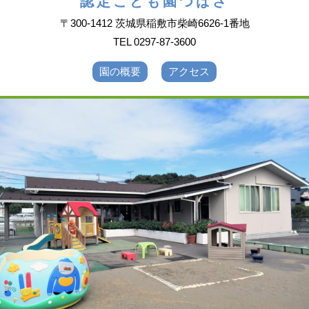
認定こども園つばさ
〒300-1412 茨城県稲敷市柴崎6626-1番地
TEL 0297-87-3600
園の概要
アクセス