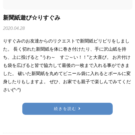
新聞紙遊び☆りすぐみ
2020.04.28
りすぐみのお友達からのリクエストで新聞紙ビリビリをしまし
た。 長く切れた新聞紙を体に巻き付けたり、手に沢山紙を持
ち、上に投げると ”うわ～ すご～い！！”と大喜び。 お片付け
も袋を広げると皆で協力して最後の一枚まで入れる事ができま
した。 破いた新聞紙を丸めてビニール袋に入れるとボールに変
身したりもしますよ。 ぜひ、お家でも親子で楽しんでみてくだ
さい(^-^)
続きを読む