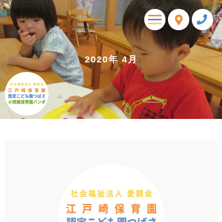
toggle
navigation
2020年 4月