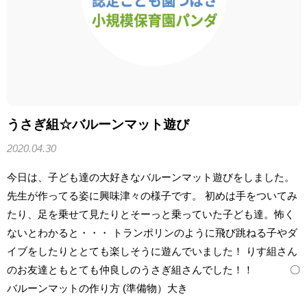
うさぎ組☆バルーンマット遊び
2020.04.30
今日は、子ども達の大好きなバルーンマット遊びをしました。
先生が作ってる姿に興味津々の様子です。 初めは手をついてみ
たり、足を乗せて見たりとそーっと乗っていた子ども達。怖く
ないとわかると・・・ トランポリンのように飛び跳ねる子やダ
イブをしたりととても楽しそうに遊んでいました！ りす組さん
のお友達ともとても仲良しのうさぎ組さんでした！！ 〇
バルーンマットの作り方 (準備物）大き