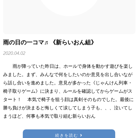
雨の日の一コマ♬《新らいおん組》
2020.04.02
雨が降っていた昨日は、ホールで身体を動かす遊びを楽し
みました。まず、みんなで何をしたいのか意見を出し合いなが
ら話し合いを進めました。意見が多かった《じゃんけん列車・
椅子取りゲーム》に決まり、ルールを確認してからゲームがス
タート！ 本気で椅子を狙う顔は真剣そのものでした。最後に
勝ち負けが決まると悔しくて涙してしまう子も、、、泣いてし
まうほど、何事も本気で取り組む新らいおん
続きを読む