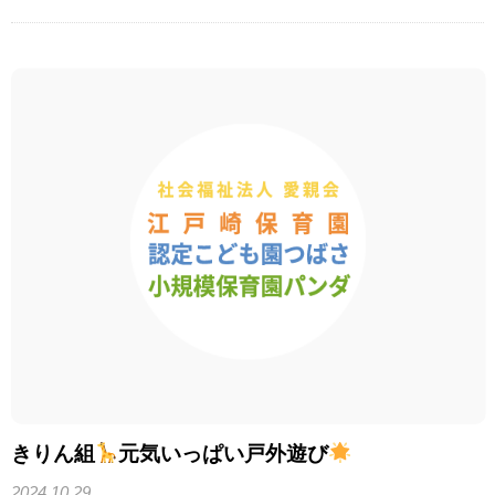
きりん組
元気いっぱい戸外遊び
2024.10.29