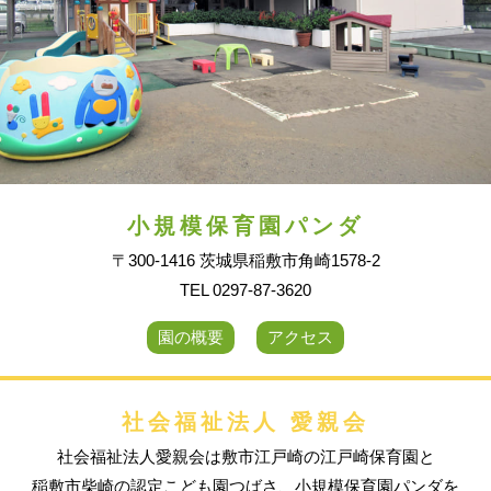
小規模保育園パンダ
〒300-1416 茨城県稲敷市角崎1578-2
TEL 0297-87-3620
園の概要
アクセス
社会福祉法人 愛親会
社会福祉法人愛親会は敷市江戸崎の江戸崎保育園と
稲敷市柴崎の認定こども園つばさ、小規模保育園パンダを