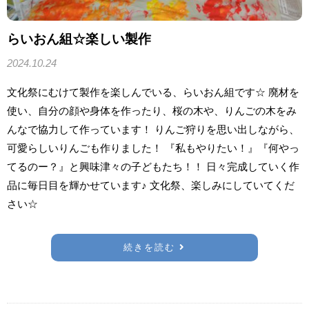
らいおん組☆楽しい製作
2024.10.24
文化祭にむけて製作を楽しんでいる、らいおん組です☆ 廃材を
使い、自分の顔や身体を作ったり、桜の木や、りんごの木をみ
んなで協力して作っています！ りんご狩りを思い出しながら、
可愛らしいりんごも作りました！ 『私もやりたい！』『何やっ
てるのー？』と興味津々の子どもたち！！ 日々完成していく作
品に毎日目を輝かせています♪ 文化祭、楽しみにしていてくだ
さい☆
続きを読む