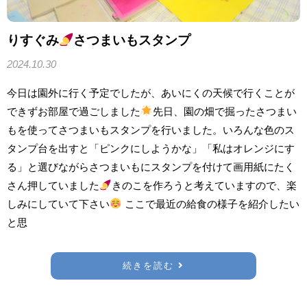
りすぐみ
さつまいもスタンプ
2024.10.30
今日は園外に行く予定でしたが、あいにくの天候で行くことが
できずお部屋で過ごしました
先日、園の畑で掘ったさつまい
もを使ってさつまいもスタンプを行いました。いろんな色のス
タンプ台を出すと「ピンクにしようかな」「私はオレンジにす
る」と選びながらさつまいもにスタンプを付けて画用紙にたく
さん押していました
きのこを作ろうと考えていますので、楽
しみにしていて下さい
ここで最近の給食の様子を紹介したい
と思
続きを読む