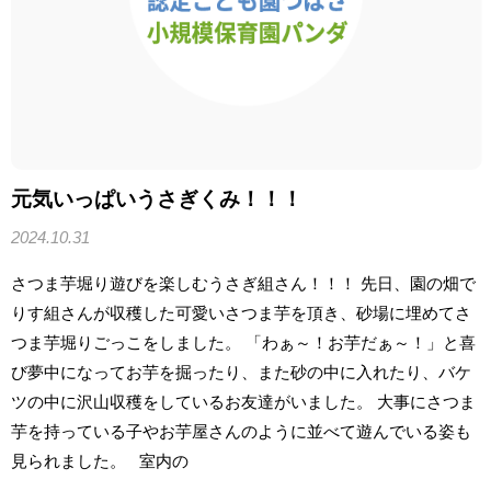
元気いっぱいうさぎくみ！！！
2024.10.31
さつま芋堀り遊びを楽しむうさぎ組さん！！！ 先日、園の畑で
りす組さんが収穫した可愛いさつま芋を頂き、砂場に埋めてさ
つま芋堀りごっこをしました。 「わぁ～！お芋だぁ～！」と喜
び夢中になってお芋を掘ったり、また砂の中に入れたり、バケ
ツの中に沢山収穫をしているお友達がいました。 大事にさつま
芋を持っている子やお芋屋さんのように並べて遊んでいる姿も
見られました。 室内の