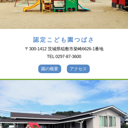
認定こども園つばさ
〒300-1412 茨城県稲敷市柴崎6626-1番地
TEL 0297-87-3600
園の概要
アクセス