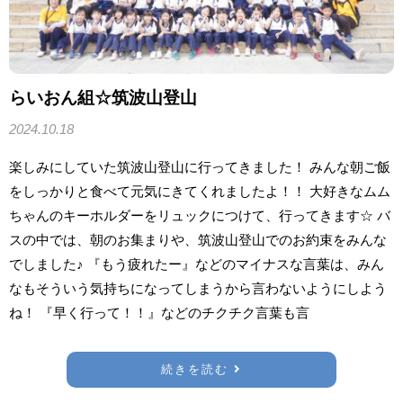
らいおん組☆筑波山登山
2024.10.18
楽しみにしていた筑波山登山に行ってきました！ みんな朝ご飯
をしっかりと食べて元気にきてくれましたよ！！ 大好きなムム
ちゃんのキーホルダーをリュックにつけて、行ってきます☆ バ
スの中では、朝のお集まりや、筑波山登山でのお約束をみんな
でしました♪ 『もう疲れたー』などのマイナスな言葉は、みん
なもそういう気持ちになってしまうから言わないようにしよう
ね！ 『早く行って！！』などのチクチク言葉も言
続きを読む