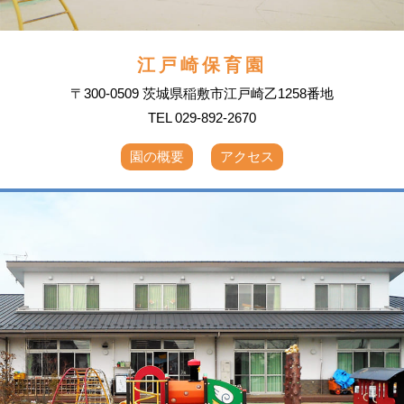
江戸崎保育園
〒300-0509 茨城県稲敷市江戸崎乙1258番地
TEL 029-892-2670
園の概要
アクセス