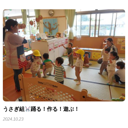
うさぎ組
踊る！作る！遊ぶ！
2024.10.23