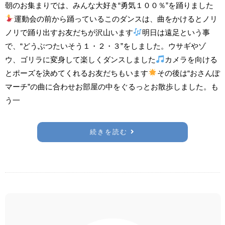
朝のお集まりでは、みんな大好き“勇気１００％”を踊りました
運動会の前から踊っているこのダンスは、曲をかけるとノリ
ノリで踊り出すお友だちが沢山います
明日は遠足という事
で、“どうぶつたいそう１・２・３”をしました。ウサギやゾ
ウ、ゴリラに変身して楽しくダンスしました
カメラを向ける
とポーズを決めてくれるお友だちもいます
その後は“おさんぽ
マーチ”の曲に合わせお部屋の中をぐるっとお散歩しました。も
う一
続きを読む