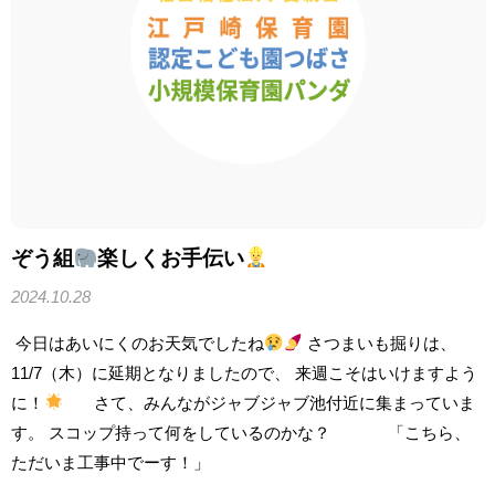
ぞう組
楽しくお手伝い
2024.10.28
今日はあいにくのお天気でしたね
さつまいも掘りは、
11/7（木）に延期となりましたので、 来週こそはいけますよう
に！
さて、みんながジャブジャブ池付近に集まっていま
す。 スコップ持って何をしているのかな？ 「こちら、
ただいま工事中でーす！」