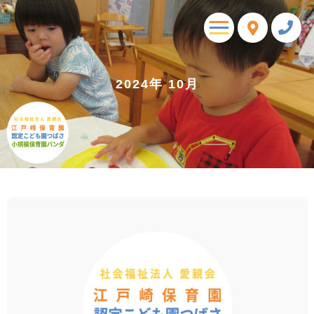
toggle
navigation
2024年 10月