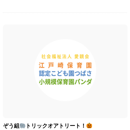
ぞう組
トリックオアトリート！