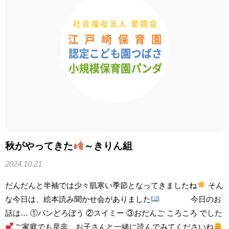
秋がやってきた
～きりん組
2024.10.21
だんだんと半袖では少々肌寒い季節となってきましたね
そん
な今日は、絵本読み聞かせ会がありました
今日のお
話は… ①パンどろぼう ②スイミー ③おだんご ころころ でした
ご家庭でも是非、お子さんと一緒に読んでみてくださいね