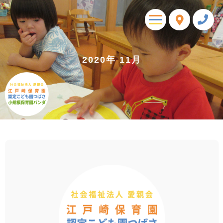
toggle
navigation
2020年 11月