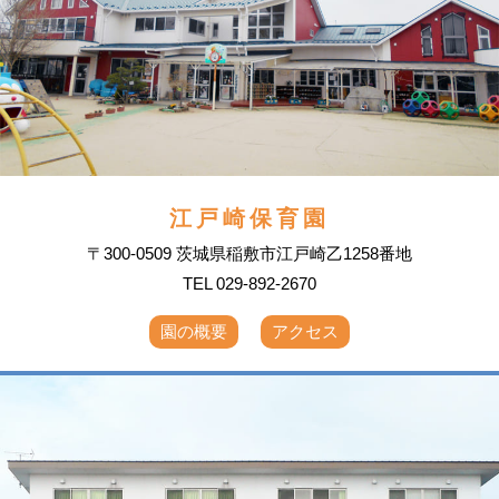
江戸崎保育園
〒300-0509 茨城県稲敷市江戸崎乙1258番地
TEL 029-892-2670
園の概要
アクセス