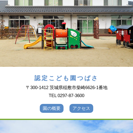
認定こども園つばさ
〒300-1412 茨城県稲敷市柴崎6626-1番地
TEL 0297-87-3600
園の概要
アクセス