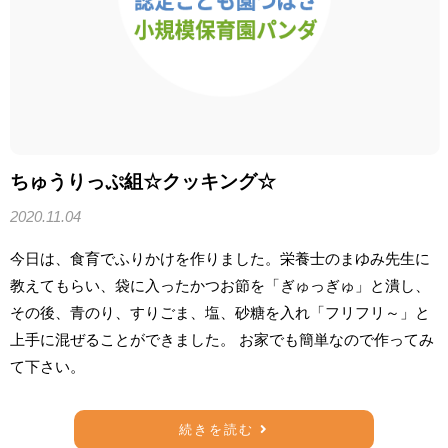
ちゅうりっぷ組☆クッキング☆
2020.11.04
今日は、食育でふりかけを作りました。栄養士のまゆみ先生に
教えてもらい、袋に入ったかつお節を「ぎゅっぎゅ」と潰し、
その後、青のり、すりごま、塩、砂糖を入れ「フリフリ～」と
上手に混ぜることができました。 お家でも簡単なので作ってみ
て下さい。
続きを読む