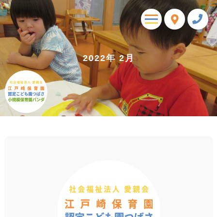
toggle
navigation
2022年 2月