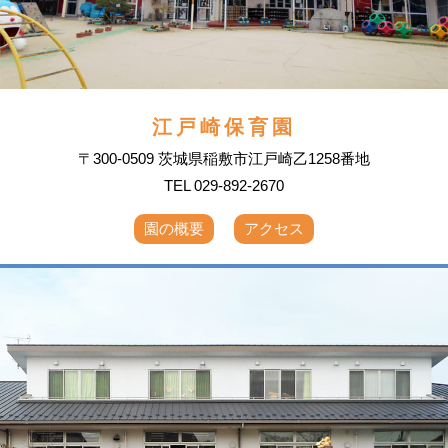
江戸崎保育園
〒300-0509 茨城県稲敷市江戸崎乙1258番地
TEL 029-892-2670
園の概要
アクセス