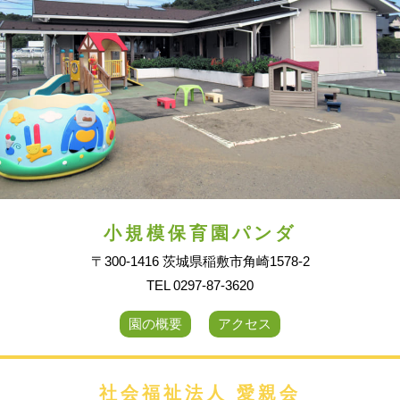
小規模保育園パンダ
〒300-1416 茨城県稲敷市角崎1578-2
TEL 0297-87-3620
園の概要
アクセス
社会福祉法人 愛親会