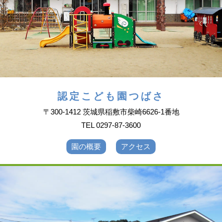
認定こども園つばさ
〒300-1412 茨城県稲敷市柴崎6626-1番地
TEL 0297-87-3600
園の概要
アクセス